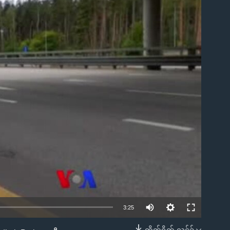
ble
3:25
တိုက်ရိုက် လင့်ခ်