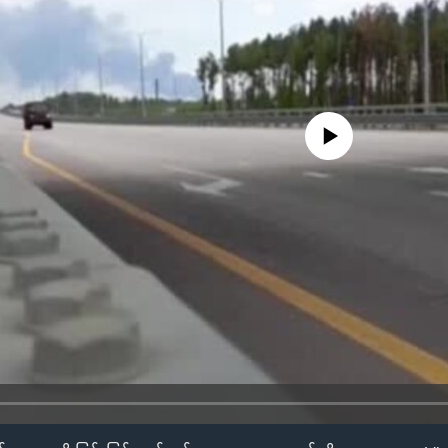
No media source currently availa