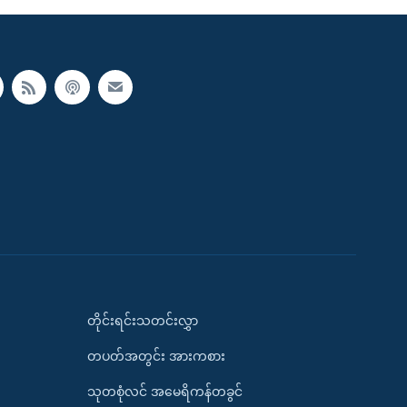
တိုင်းရင်းသတင်းလွှာ
တပတ်အတွင်း အားကစား
သုတစုံလင် အမေရိကန်တခွင်