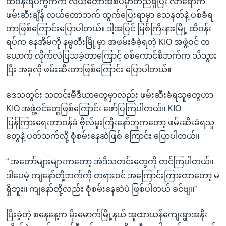
ထီဝန်းရပ်ကွက်က လယ်တောအစပ်မှာတည်ရှိပြီး လာရောက်
ဖမ်းဆီးချိန် လယ်တောဘက် ထွက်ပြေးရာမှာ သေနတ်နဲ့ ပစ်ခံရ
တာဖြစ်ကြောင်းပြောပါတယ်။ ဒါ့အပြင် မြစ်ကြီးနားမြို့ ထီဝန်း
ရပ်က နေအိမ်ကို နမ္မတီးမြို့မှာ အဖမ်းခံခဲ့ရတဲ့ KIO အဖွဲ့ဝင် တ
ယောက် လိုက်လံပြသခဲ့တာကြောင့် စစ်ကောင်စီဘက်က သိသွား
ပြီး အခုလို ဖမ်းဆီးတာဖြစ်ကြောင်း ပြောပါတယ်။
ဒေသတွင်း သတင်းမီဒီယာတွေမှာလည်း ဖမ်းဆီးခံရသူတွေဟာ
KIO အဖွဲ့ဝင်တွေဖြစ်ကြောင်း ဖော်ပြကြပါတယ်။ KIO
ပြန်ကြားရေးတာဝန်ခံ ဗိုလ်မှုးကြီးနော်ဘူကတော့ ဖမ်းဆီးခံရသူ
တွေနဲ့ ပတ်သက်လို့ စုံစမ်းနေဆဲဖြစ် ကြောင်း ပြောပါတယ်။
“ အတော်များများကတော့ အဲဒီသတင်းတွေကို တင်ကြပါတယ်။
ဒါပေမဲ့ ကျနော်တို့ဘက်ကို တရားဝင် အကြောင်းကြားတာတော့ မ
ရှိဘူး။ ကျနော်တို့လည်း စုံစမ်းနေဆဲပဲ ဖြစ်ပါတယ် ခင်ဗျ။”
ပြီးခဲ့တဲ့ စနေနေ့က မိုးမောက်မြို့နယ် အူထာယန်ကျေးရွာအနီး