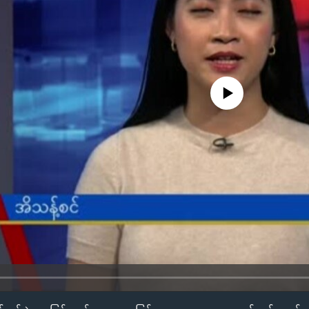
No media source currently availa