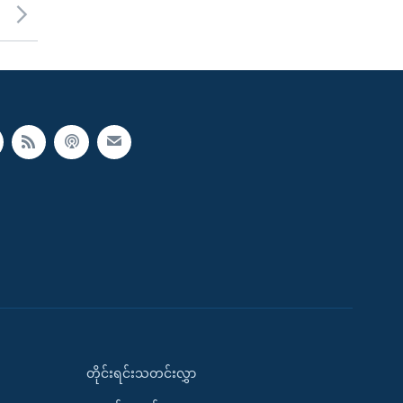
တိုင်းရင်းသတင်းလွှာ