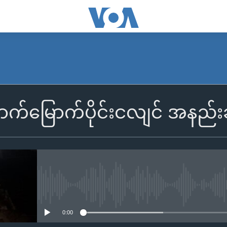
်မြောက်ပိုင်းငလျင် အနည်းဆ
No media source currently availa
0:00