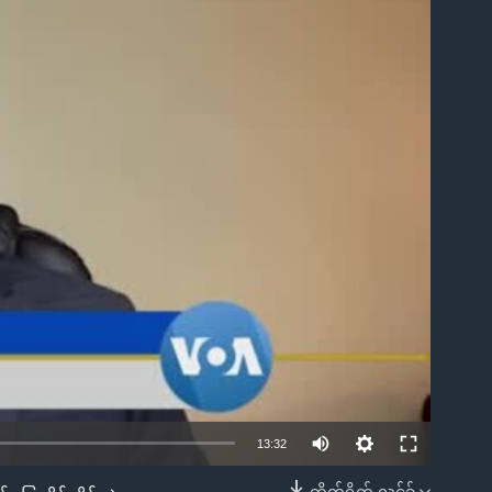
ble
13:32
တိုက်ရိုက် လင့်ခ်