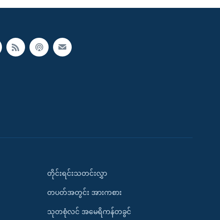
တိုင်းရင်းသတင်းလွှာ
တပတ်အတွင်း အားကစား
သုတစုံလင် အမေရိကန်တခွင်