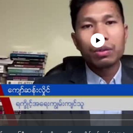
No media source currently availa