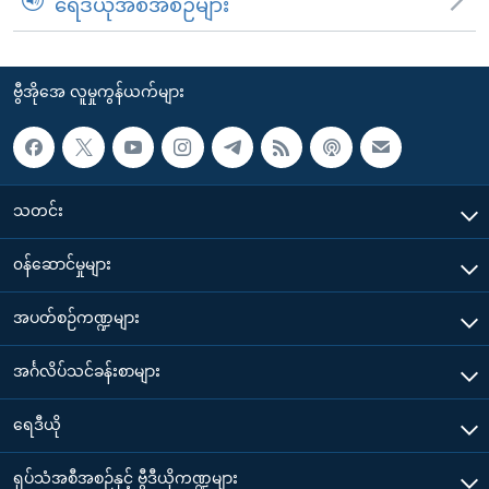
ရေဒီယိုအစီအစဉ်များ
ဗွီအိုအေ လူမှုကွန်ယက်များ
သတင်း
၀န်ဆောင်မှုများ
အပတ်စဉ်ကဏ္ဍများ
အင်္ဂလိပ်သင်ခန်းစာများ
ရေဒီယို
ရုပ်သံအစီအစဉ်နှင့် ဗွီဒီယိုကဏ္ဍများ