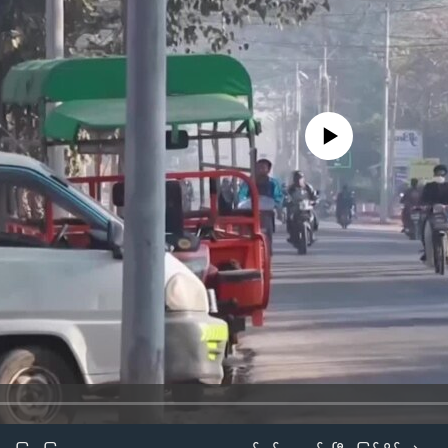
No media source currently availa