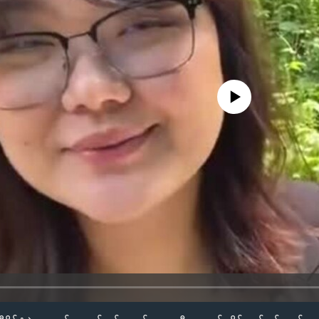
No media source currently availa