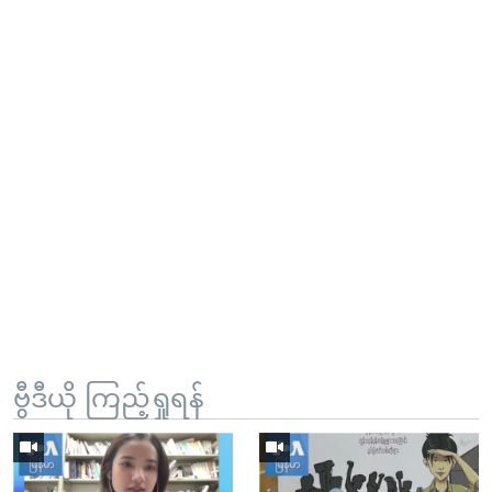
ဗွီဒီယို ကြည့်ရှုရန်