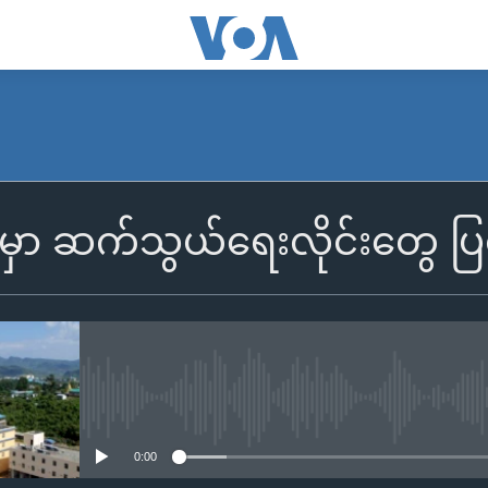
်မှာ ဆက်သွယ်ရေးလိုင်းတွေ 
No media source currently availa
0:00