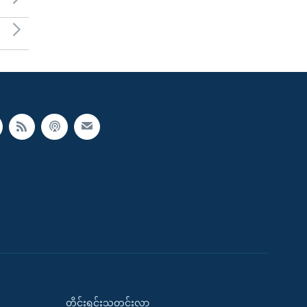
တိုင်းရင်းသတင်းလွှာ