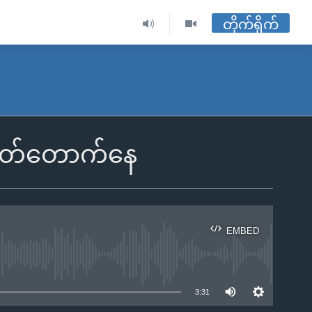
တိုက်ရိုက်
ပြတ်တောက်နေ
EMBED
ble
3:31