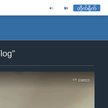
တိုက်ရိုက်
log”
EMBED