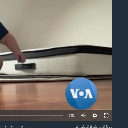
ble
3:52
တိုက်ရိုက် လင့်ခ်