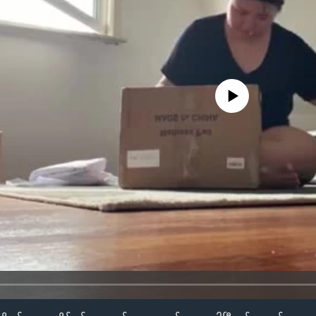
No media source currently availa