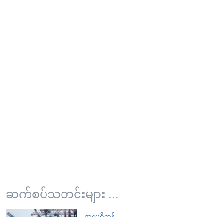
ဆက်စပ်သတင်းများ ...
အမေရိကန်