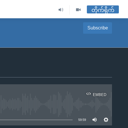
တိုက်ရိုက်
Subscribe
EMBED
ble
59:59