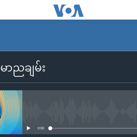
SUBSCRIBE
န်မာညချမ်း
Apple Podcasts
Spotify
ရယူရန်
No media source currently availa
0:00