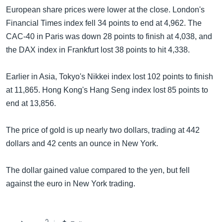
အ
သုတပဒေသာ အင်္ဂလိပ်စာ
European share prices were lower at the close. London's
ညွန်း
Learning English
Financial Times index fell 34 points to end at 4,962. The
စာမျက်နှာ
CAC-40 in Paris was down 28 points to finish at 4,038, and
သို့
ဗွီအိုအေ လူမှုကွန်ယက်များ
the DAX index in Frankfurt lost 38 points to hit 4,338.
ကျော်
ကြည့်
Earlier in Asia, Tokyo's Nikkei index lost 102 points to finish
ရန်
at 11,865. Hong Kong's Hang Seng index lost 85 points to
ဘာသာစကားများ
ရှာဖွေ
end at 13,856.
ရန်
နေရာ
The price of gold is up nearly two dollars, trading at 442
သို့
dollars and 42 cents an ounce in New York.
ကျော်
ရန်
The dollar gained value compared to the yen, but fell
against the euro in New York trading.