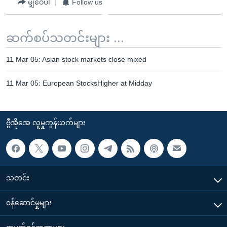
မျှဝေပါ
Follow us
ဆက်စပ်သတင်းများ ...
11 Mar 05: Asian stock markets close mixed
11 Mar 05: European StocksHigher at Midday
ဗွီအိုအေ လူမှုကွန်ယက်များ
သတင်း
၀န်ဆောင်မှုများ