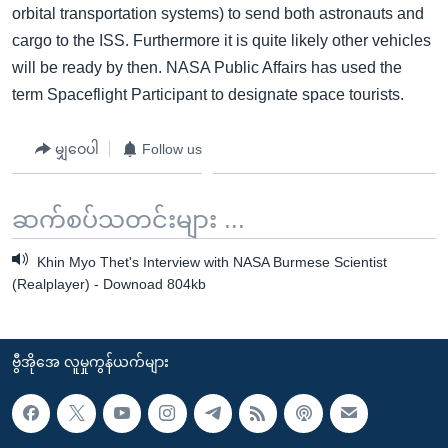
orbital transportation systems) to send both astronauts and
cargo to the ISS. Furthermore it is quite likely other vehicles
will be ready by then. NASA Public Affairs has used the
term Spaceflight Participant to designate space tourists.
မျှဝေပါ
Follow us
ဆက်စပ်သတင်းများ ...
Khin Myo Thet's Interview with NASA Burmese Scientist
(Realplayer) - Downoad 804kb
ဗွီအိုအေ လူမှုကွန်ယက်များ