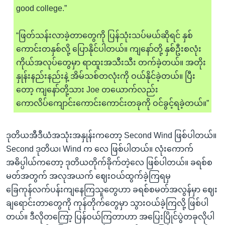
good college.”
“ဖြတ်သန်းလာခဲ့တာတွေကို ပြန်သုံးသပ်မယ်ဆိုရင် နှစ်
ကောင်းတနှစ်လို့ ပြောနိုင်ပါတယ်။ ကျနော်တို့ နှစ်ဦးစလုံး
ကိုယ်အလုပ်တွေမှာ ရာထူးအသီးသီး တက်ခဲ့တယ်။ အတိုး
နှုန်းနည်းနည်းနဲ့ အိမ်သစ်တလုံးကို ဝယ်နိုင်ခဲ့တယ်။ ပြီး
တော့ ကျနော်တို့သား Joe တယောက်လည်း
ကောလိပ်ကျောင်းကောင်းကောင်းတခုကို ဝင်ခွင့်ရခဲ့တယ်။”
ဒုတိယအီဒီယံအသုံးအနှုန်းကတော့ Second Wind ဖြစ်ပါတယ်။
Second ဒုတိယ၊ Wind က လေ ဖြစ်ပါတယ်။ လုံးကောက်
အဓိပ္ပါယ်ကတော့ ဒုတိယတိုက်ခိုက်တဲ့လေ ဖြစ်ပါတယ်။ ခရစ်စ
မတ်အတွက် အလုအယက် ဈေးဝယ်ထွက်ခဲ့ကြရမှ
ခြေကုန်လက်ပန်းကျနေကြသူတွေဟာ ခရစ်စမတ်အလွန်မှာ ဈေး
ချရောင်းတာတွေကို ကုန်တိုက်တွေမှာ သွားဝယ်ခဲ့ကြလို့ ဖြစ်ပါ
တယ်။ ဒီလိုတကြော့ ပြန်ဝယ်ကြတာဟာ အပြေးပြိုင်ပွဲတခုလိုပါ