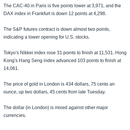
အ
သုတပဒေသာ အင်္ဂလိပ်စာ
The CAC-40 in Paris is five points lower at 3,971, and the
ညွန်း
Learning English
DAX index in Frankfurt is down 12 points at 4,298.
စာမျက်နှာ
သို့
ဗွီအိုအေ လူမှုကွန်ယက်များ
The S&P futures contract is down almost two points,
ကျော်
indicating a lower opening for U.S. stocks.
ကြည့်
ရန်
Tokyo's Nikkei index rose 31 points to finish at 11,531. Hong
ဘာသာစကားများ
ရှာဖွေ
Kong's Hang Seng index advanced 103 points to finish at
ရန်
14,061.
နေရာ
သို့
The price of gold in London is 434 dollars, 75 cents an
ကျော်
ounce, up two dollars, 45 cents from late Tuesday.
ရန်
The dollar (in London) is mixed against other major
currencies.