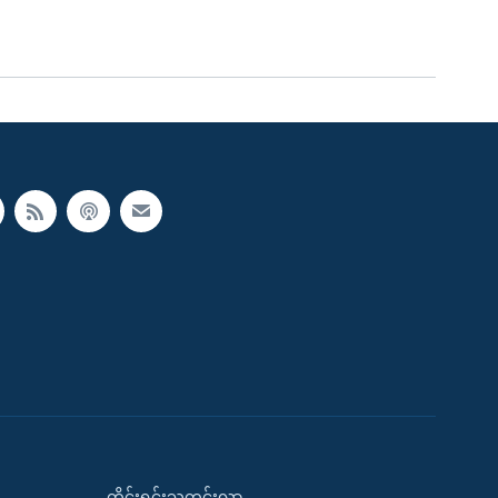
တိုင်းရင်းသတင်းလွှာ