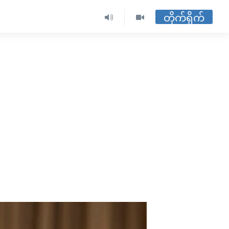
တိုက်ရိုက်