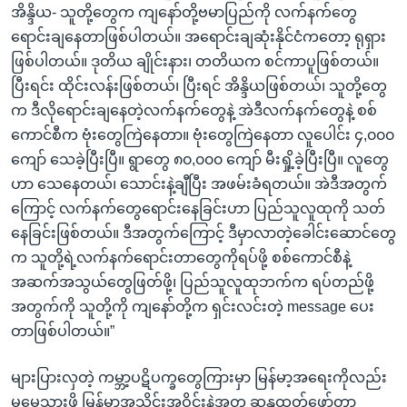
အိန္ဒိယ- သူတို့တွေက ကျနော်တို့ဗမာပြည်ကို လက်နက်တွေ
ရောင်းချနေတာဖြစ်ပါတယ်။ အရောင်းချဆုံးနိုင်ငံကတော့ ရုရှား
ဖြစ်ပါတယ်။ ဒုတိယ ချိုင်းနား၊ တတိယက စင်ကာပူဖြစ်တယ်။
ပြီးရင်း ထိုင်းလန်းဖြစ်တယ်၊ ပြီးရင် အိန္ဒိယဖြစ်တယ်၊ သူတို့တွေ
က ဒီလိုရောင်းချနေတဲ့လက်နက်တွေနဲ့ အဲဒီလက်နက်တွေနဲ့ စစ်
ကောင်စီက ဗုံးတွေကြဲနေတာ။ ဗုံးတွေကြဲနေတာ လူပေါင်း ၄,၀၀၀
ကျော် သေခဲ့ပြီးပြီ။ ရွာတွေ ၈၀,၀၀၀ ကျော် မီးရှို့ခဲ့ပြီးပြီ။ လူတွေ
ဟာ သေနေတယ်၊ သောင်းနဲ့ချီပြီး အဖမ်းခံရတယ်။ အဲဒီအတွက်
ကြောင့် လက်နက်တွေရောင်းနေခြင်းဟာ ပြည်သူလူထုကို သတ်
နေခြင်းဖြစ်တယ်။ ဒီအတွက်ကြောင့် ဒီမှာလာတဲ့ခေါင်းဆောင်တွေ
က သူတို့ရဲ့လက်နက်ရောင်းတာတွေကိုရပ်ဖို့ စစ်ကောင်စီနဲ့
အဆက်အသွယ်တွေဖြတ်ဖို့၊ ပြည်သူလူထုဘက်က ရပ်တည်ဖို့
အတွက်ကို သူတို့ကို ကျနော်တို့က ရှင်းလင်းတဲ့ message ပေး
တာဖြစ်ပါတယ်။”
များပြားလှတဲ့ ကမ္ဘာ့ပဋိပက္ခတွေကြားမှာ မြန်မာ့အရေးကိုလည်း
မမေ့သွားဖို့ မြန်မာအသိုင်းအဝိုင်းနဲ့အတူ ဆန္ဒထုတ်ဖော်တာ