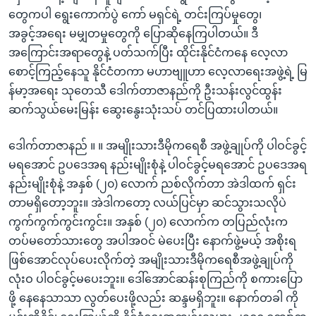
တွေကပါ ရွေးကောက်ပွဲ ကော် မရှင်ရဲ့ တင်းကြပ်မှုတွေ၊
အခွင့်အရေး မမျှတမှုတွေကို ပြောဆိုနေကြပါတယ်။ ဒီ
အကြောင်းအရာတွေနဲ့ ပတ်သက်ပြီး ထိုင်းနိုင်ငံကနေ လေ့လာ
စောင့်ကြည့်နေသူ နိုင်ငံတကာ မဟာဗျူဟာ လေ့လာရေးအဖွဲ့ရဲ့ မြ
န်မာ့အရေး သုတေသီ ဒေါက်တာဇာနည်ကို ဦးသန်းလွင်ထွန်း
ဆက်သွယ်မေးမြန်း ဆွေးနွေးသုံးသပ် တင်ပြထားပါတယ်။
ဒေါက်တာဇာနည် ။ ။ အမျိုးသားဒီမိုကရေစီ အဖွဲ့ချုပ်ကို ပါဝင်ခွင့်
မရအောင် ဥပဒေအရ နည်းမျိုးစုံနဲ့ ပါဝင်ခွင့်မရအောင် ဥပဒေအရ
နည်းမျိုးစုံနဲ့ အနှစ် (၂၀) လောက် ညစ်လိုက်တာ အဲဒါထက် ရှင်း
တာမရှိတော့ဘူး။ အဲဒါကတော့ လယ်ပြင်မှာ ဆင်သွားသလိုပဲ
ကွက်ကွက်ကွင်းကွင်း။ အနှစ် (၂၀) လောက်က တပြည်လုံးက
တပ်မတော်သားတွေ အပါအဝင် မဲပေးပြီး နောက်ဖွဲ့မယ့် အစိုးရ
ဖြစ်အောင်လုပ်ပေးလိုက်တဲ့ အမျိုးသားဒီမိုကရေစီအဖွဲ့ချုပ်ကို
လုံးဝ ပါဝင်ခွင့်မပေးဘူး။ ဒေါ်အောင်ဆန်းစုကြည်ကို စကားပြော
ဖို့ နေနေသာသာ လွတ်ပေးဖို့လည်း ဆန္ဒမရှိဘူး။ နောက်တခါ ကို