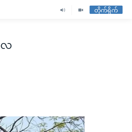
တိုက်ရိုက်
ကုလ