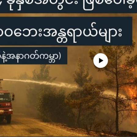
No media source currently availa