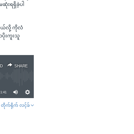
ံးရရှိခဲ့ပါ
်လို့ ကိုလံ
ပိုးကူးသူ
D
SHARE
1:41
တိုက်ရိုက် လင့်ခ်
SHARE