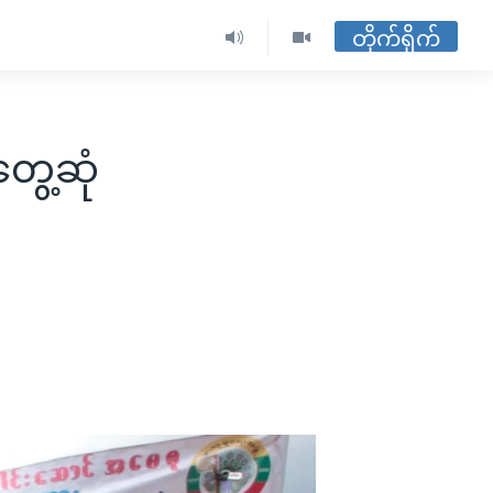
တိုက်ရိုက်
ွေ့ဆုံ