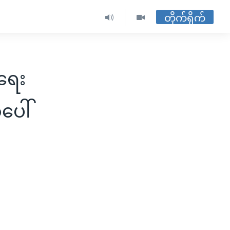
တိုက်ရိုက်
ရေး
ပေါ်