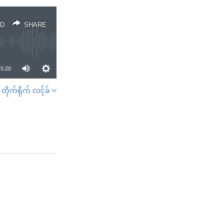
D
SHARE
5:20
တိုက်ရိုက် လင့်ခ်
SHARE