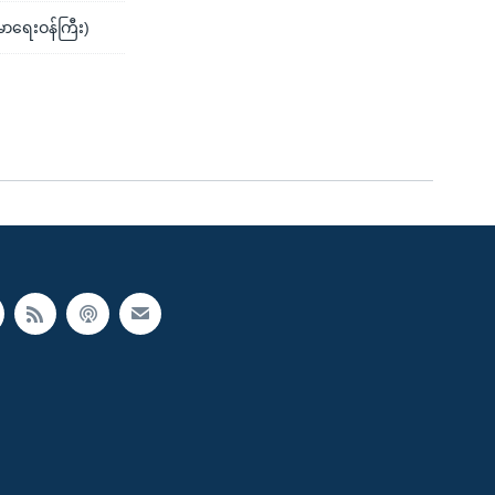
မာရေးဝန်ကြီး)