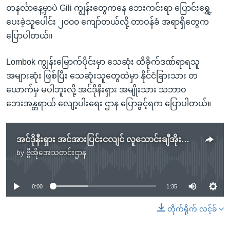
တနင်္လာနေ့မှာပဲ Gili ကျွန်းတွေကနေ ဘေးကင်းရာ ပြောင်းရွှေ့
ပေးခဲ့သူပေါင်း ၂၀၀၀ ကျော်တယ်လို့ တာဝန်ခံ အရာရှိတွေက
ပြောပါတယ်။
Lombok ကျွန်းမြောက်ပိုင်းမှာ သေဆုံး ထိခိုက်ဒဏ်ရာရသူ
အများဆုံး ဖြစ်ပြီး သေဆုံးသူတွေထဲမှာ နိုင်ငံခြားသား တ
ယောက်မှ မပါဘူးလို့ အင်ဒိုနီးရှား အမျိုးသား သဘာဝ
ဘေးအန္တရာယ် လျော့ပါးရေး ဌာန ပြောခွင့်ရက ပြောပါတယ်။
အင်ဒိုနီးရှား အင်အားပြင်းငလျင် လူသောင်းချီအိုးအိမ်မဲ့ဖြစ်
by
ဗွီအိုအေသတင်းဌာန
No media source currently available
0:00
1:35
တိုက်ရိုက် လင့်ခ်