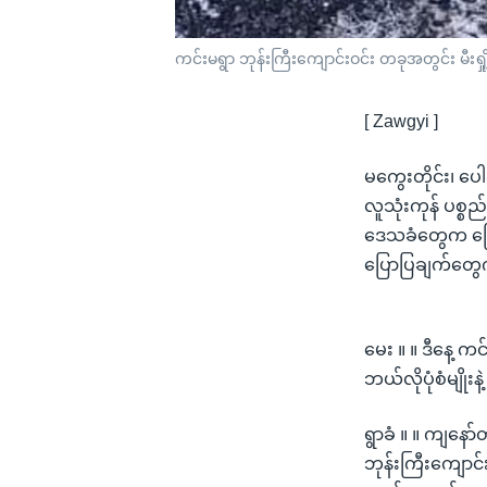
ကင်းမရွာ ဘုန်းကြီးကျောင်းဝင်း တခုအတွင်း မီးရှိ
[ Zawgyi ]
မကွေးတိုင်း၊ ပေ
လူသုံးကုန် ပစ္စ
ဒေသခံတွေက ပြော
ပြောပြချက်တွေက
မေး ။ ။ ဒီနေ့ က
ဘယ်လိုပုံစံမျိုး
ရွာခံ ။ ။ ကျနော
ဘုန်းကြီးကျောင်း