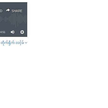
D
SHARE
4:51
တိုက်ရိုက် လင့်ခ်
SHARE