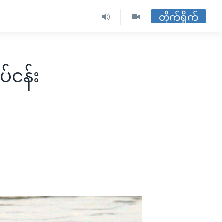
တိုက်ရိုက်
ပ်ငန်း