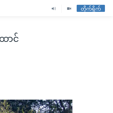
တိုက်ရိုက်
ထောင်