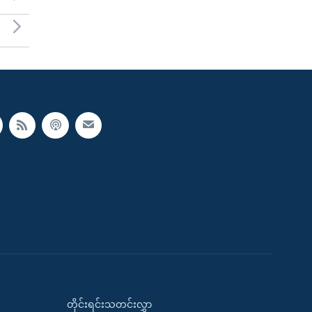
တိုင်းရင်းသတင်းလွှာ