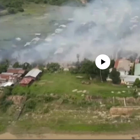
No media source currently availa