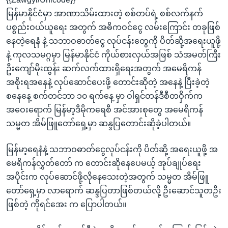
မြန်မာနိုင်ငံမှာ အာဏာသိမ်းထားတဲ့ စစ်တပ်ရဲ့ စစ်လက်နက်
ပစ္စည်းဝယ်ယူရေး အတွက် အဓိကဝင်ငွေ လမ်းကြောင်း တခုဖြစ်
နေတဲ့ရေနံ နဲ့ သဘာဝဓာတ်ငွေ လုပ်ငန်းတွေကို ပိတ်ဆို့အရေးယူဖို့
နဲ့ ကုလသမဂ္ဂမှာ မြန်မာနိုင်ငံ ကိုယ်စားလှယ်အဖြစ် သံအမတ်ကြီး
ဦးကျော်မိုးထွန်း ဆက်လက်ထားရှိရေးအတွက် အမေရိကန်
အစိုးရအနေနဲ့ လုပ်ဆောင်ပေးဖို့ တောင်းဆိုတဲ့ အနေနဲ့ ပြီးခဲ့တဲ့
စနေနေ့ စက်တင်ဘာ ၁၀ ရက်နေ့ မှာ ဝါရှင်တန်ဒီစီတဝှိက်က
အဝေးရောက် မြန်မာ့ဒီမိုကရေစီ အင်အားစုတွေ အမေရိကန်
သမ္မတ အိမ်ဖြူတော်ရှေ့မှာ ဆန္ဒပြတောင်းဆိုခဲ့ပါတယ်။
မြန်မာ့ရေနံနဲ့ သဘာဝဓာတ်ငွေလုပ်ငန်းကို ပိတ်ဆို့ အရေးယူဖို့ အ
မေရိကန်လွှတ်တော် က တောင်းဆိုနေပေမယ့် အုပ်ချုပ်ရေး
အပိုင်းက လုပ်ဆောင်ဖို့လိုနေသေးတဲ့အတွက် သမ္မတ အိမ်ဖြူ
တော်ရှေ့မှာ လာရောက် ဆန္ဒပြတာဖြစ်တယ်လို့ ဦးဆောင်သူတဦး
ဖြစ်တဲ့ ကိုရင်အေး က ပြောပါတယ်။