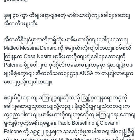
နှဈ ၃၀ ကွာ တိမျးရှောငျနတေဲ့ မာဖီးယားဂိုဏျးခေါငျးဆောငျ
အီတလီဖမျးဆီး
အီတလီနိုငျငံမှာအလိုအရှိဆုံး မာဖီးယားဂိုဏျးခေါငျးဆောငျ
Matteo Messina Denaro ကို ဖမျးဆီးလိုကျပါတယျ။ စစ်စလီ
ကြှနျးက Cosa Nostra မာဖီးယားဂိုဏျးရဲ့ခေါငျးဆောငျကို
Palermo မွို့ပေါျက ပုဂ်ဂိုလိကဆေးခနျးတခုမှာ ရဲတပျဖှဲ့ကဖ
မျးမိခဲ့ကွောငျး အီတလီသတငျးဌာန ANSA က တနငျ်လာနေ့က
ဖောျပွလိုကျပါတယျ။
ဖမျးမိပွီးနောကျ ခကြျခွငျးဆိုသလို လြှို့ဝှကျနရောတခုကို
ခေါျဆောငျသှားတယျလို့လညျး နိုငျငံပိုငျရုပျသံသတငျးက
ကွညောပါတယျ။ မာဖီးယားဂိုဏျးတှတေိုကျဖကြျရေး ဆောငျ
ရှကျခဲ့ကွတဲ့အစိုးရရှေ့နေ Paolo Borsellino နဲ့ Giovanni
Falcone တို့ ၁၉၉၂ ခုနှဈက သဆေုံးခဲ့မှုအပါအဝငျ ဒါဇငျနဲ့ခြီရှိ
တဲ့လူသတျမှုတှအေတှကျ Matteo Messina Denaro ကို မကြျ