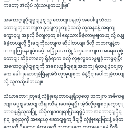
ကတော့ အဲလိုပဲ သုံးသပျတယျဗြ။"
အကောင့ျပိုငျရှငျဖွဈသူ တောငျးပနျတဲ့ အပေါျ သံဃာ
တောျတှဘေကျက ခှင့ျလှှတျခဲ့သလို သူ့အနနေဲ့ အရကျ
ကွောင့ျ အခုလို စိတျလှတျခါ ရေးသားမိခဲ့တာဖွဈတယျလို့ ဝနျ
ခံခဲ့တယျလို့ ဦးခငျကိုလတျက ဆိုပါတယျ။ ဒီလို တဘကျနဲ့တ
ဘကျ ကြနေပျခဲ့ပမေဲ့ အခြို့သော မွို့ခံတှဘေကျက အရေးယူဖို့
တောငျး ဆိုခဲ့တာတှေ ရှိခဲ့ရာက ခုလို လူစုလူဝေးဖွဈခဲ့တာဖွဈပွီး
အကောင့ျပိုငျရှငျကို အရေးယူနိုငျရနျအတှကျ ရဲတပျဖှဲ့ဝငျတှ
ကေ ခေါျဆောငျခဲ့ခြိနျအဲဒီ လူအုပျစုက ခဲနဲ့ဝိုငျးပေါကျခဲ့တယျ
လို့ သူကဆိုပါတယျ။
သံဃာတောျတှနေဲ့ လုံခွုံရေးတာဝနျရှိသူတှေ ဘကျက အဓိကရု
ဏျး မဖွဈအောငျ ထိနျးသိမျးပေးခဲ့ရပွီး အဲ့ဒီလိုဖွဈစဉျကွောင့ျ
တာဝနျရှိသူအခြို့ ထိခိုကျဒဏျရာမြားရရှိခဲ့ကာ အကောင့ျပိုငျ
ရှငျ ဖွဈသူကို အရေးယူ ဆောငျရှကျနိုငျဖို့ လုံခွုံရေးမြားနဲ့ မန်တ
လေးကို ပို့ဆောငျခဲ့တယျလို့ သတငျးတှေ ထှကျနပေမေဲ့ ဗှီအို