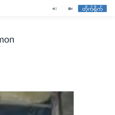
တိုက်ရိုက်
rmon