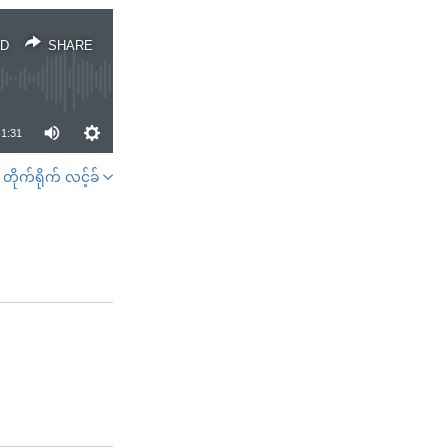
D
SHARE
1:31
တိုက်ရိုက် လင့်ခ်
SHARE