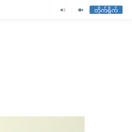
တိုက်ရိုက်