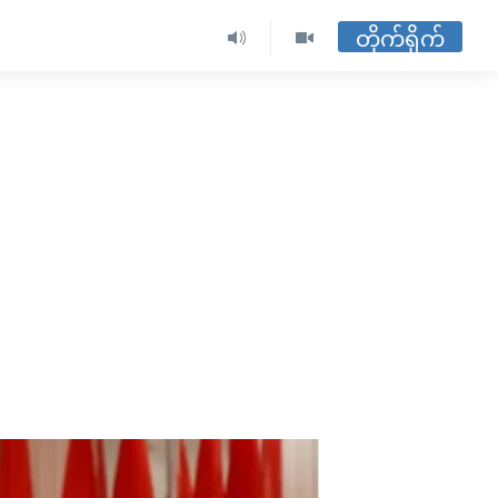
တိုက်ရိုက်