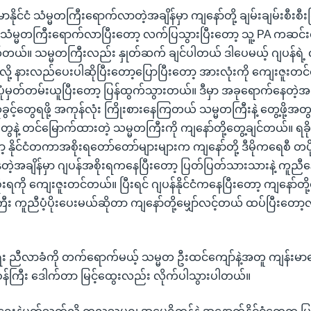
မာနိုင်ငံ သံမ္မတကြီးရောက်လာတဲ့အချိန်မှာ ကျနော်တို့ ချမ်းချမ်းစီး
သံမ္မတကြီးရောက်လာပြီးတော့ လက်ပြသွားပြီးတော့ သူ့ PA ကဆင်
ဆက်တယ်။ သမ္မတကြီးလည်း နှုတ်ဆက် ချင်ပါတယ် ဒါပေမယ့် ဂျပန်ရဲ့ 
လို့ နားလည်ပေးပါဆိုပြီးတော့ပြောပြီးတော့ အားလုံးကို ကျေးဇူးတင်က
ပုံမှတ်တမ်းယူပြီးတော့ ပြန်ထွက်သွားတယ်။ ဒီမှာ အခုရောက်နေတဲ့အချိ
ုံခွင့်တွေရဖို့ အကုန်လုံး ကြိုးစားနေကြတယ် သမ္မတကြီးနဲ့ တွေ့ဖို့အတွ
ွေနဲ့ တင်မြောက်ထားတဲ့ သမ္မတကြီးကို ကျနော်တို့တွေ့ချင်တယ်။ ရခိုင်က
နိုင်ငံတကာအစိုးရတော်တော်များများက ကျနော်တို့ ဒီမိုကရေစီ တပို
ဲ့အချိန်မှာ ဂျပန်အစိုးရကနေပြီးတော့ ပြတ်ပြတ်သားသားနဲ့ ကူညီ
ုးရကို ကျေးဇူးတင်တယ်။ ပြီးရင် ဂျပန်နိုင်ငံကနေပြီးတော့ ကျနော်တို့
း ကူညီပံ့ပိုးပေးမယ်ဆိုတာ ကျနော်တို့မျှော်လင့်တယ် ထပ်ပြီးတော့
း ညီလာခံကို တက်ရောက်မယ့် သမ္မတ ဦးထင်ကျော်နဲ့အတူ ကျန်းမာ
ဝန်ကြီး ဒေါက်တာ မြင့်ထွေးလည်း လိုက်ပါသွားပါတယ်။