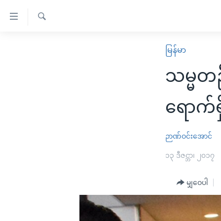
သုံး
ရ
ရှာဖွေ
လွယ်ကူ
မူလစာမျက်နှာ
မြန်မာ
ရ
စေ
မြန်မာ
လာ
သမ္မတဦ
သည့်
ဒ်
ကမ္ဘာ့သတင်းများ
Link
ဗွီဒီယို
နိုင်ငံတကာ
ရောက်ရှ
များ
သတင်းလွတ်လပ်ခွင့်
အမေရိကန်
ပင်မ
ရပ်ဝန်းတခု လမ်းတခု အလွန်
တရုတ်
ဉာဏ်ဝင်းအောင်
အကြောင်းအရာ
အင်္ဂလိပ်စာလေ့လာမယ်
အစ္စရေး-ပါလက်စတိုင်း
၁၃ ဒီဇင္ဘာ၊ ၂၀၁၇
သို့
အပတ်စဉ်ကဏ္ဍများ
အမေရိကန်သုံးအီဒီယံ
ကျော်
မျှဝေပါ
ကြည့်
ရေဒီယိုနှင့်ရုပ်သံ အချက်အလက်များ
မကြေးမုံရဲ့ အင်္ဂလိပ်စာ
ရေဒီယို
ရန်
ရေဒီယို/တီဗွီအစီအစဉ်
ရုပ်ရှင်ထဲက အင်္ဂလိပ်စာ
တီဗွီ
ပင်မ