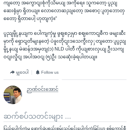
ကျတော့ အကွောငျးစုံကိုသိမယျ အကိုရေ။ သူကတော့ ပွညျ
ဆေးရုံမှာ ရှိတယျ။ လောလောဆညျတော့ အစောင့ျတှဘောတှ
တေော့ ရှိတာပေါ့ ဟုတျကဲ့။”
ပွညျမွို့နယျက ပေါကျကှဲမှု ဖွဈစဉျမှာ စဈကောငျစီက ဖမျးဆီး
မှာကို ရှောငျတိမျးနတေဲ့ ပဲခူးတိုငျးဒသေကွီးလှှတျတောျပွညျ
မွို့နယျ မဲဆန်ဒအမှတျ(၁) NLD ပါတီ ကိုယျစားလှယျ ဦးသကျ
ဝငျးလှိုငျ အပါအဝငျ (၅)ဦး သဆေုံးခဲ့ရပါတယျ။
မျှဝေပါ
Follow us
ဉာဏ်ဝင်းအောင်
ဆက်စပ်သတင်းများ ...
ပြည်ပေါက်ကွဲမှု ဖောက်ခွဲပစ္စည်းစမ်းသပ်ရင်းပေါက်ကွဲခြင်းဟု စစ်ကောင်စီ