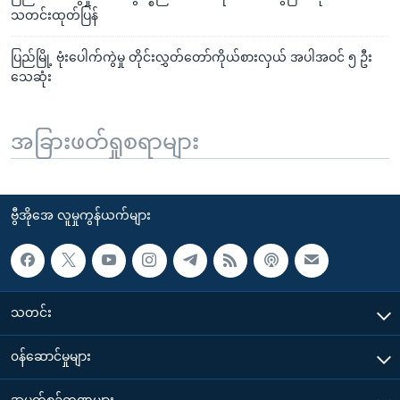
သတင်းထုတ်ပြန်
ပြည်မြို့ ဗုံးပေါက်ကွဲမှု တိုင်းလွှတ်တော်ကိုယ်စားလှယ် အပါအဝင် ၅ ဦး
သေဆုံး
အခြားဖတ်ရှုစရာများ
ဗွီအိုအေ လူမှုကွန်ယက်များ
သတင်း
၀န်ဆောင်မှုများ
အပတ်စဉ်ကဏ္ဍများ