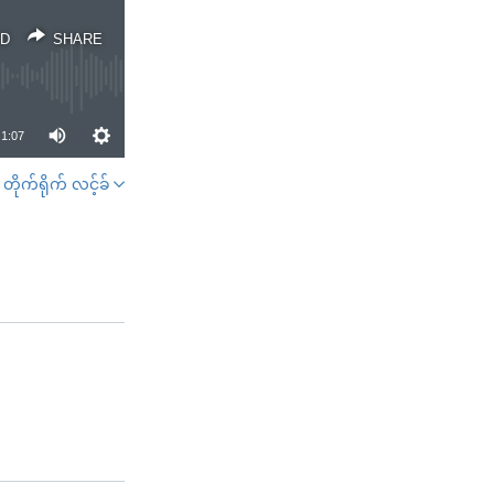
D
SHARE
1:07
တိုက်ရိုက် လင့်ခ်
SHARE