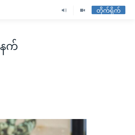
တိုက်ရိုက်
်နက်