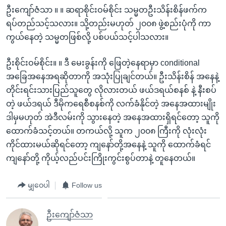
ဦးကျော်ဇံသာ ။ ။ ဆရာစိုင်းဝမ်စိုင်း သမ္မတဦးသိန်းစိန်ဖက်က
ရပ်တည်သင့်သလား။ သို့တည်းမဟုတ် ၂၀၀၈ ဖွဲ့စည်းပုံကို ကာ
ကွယ်နေတဲ့ သမ္မတဖြစ်လို့ ပစ်ပယ်သင့်ပါသလား။
ဦးစိုင်းဝမ်စိုင်း။ ။ ဒီ မေးခွန်းကို ဖြေတဲ့နေရာမှာ conditional
အခြေအနေအရဆိုတာကို အသုံးပြုချင်တယ်။ ဦးသိန်းစိန် အနေနဲ့
တိုင်းရင်းသားပြည်သူတွေ လိုလားတယ် ဖယ်ဒရယ်စနစ် နဲ့ နီးစပ်
တဲ့ ဖယ်ဒရယ် ဒီမိုကရေစီစနစ်ကို လက်ခံနိုင်တဲ့ အနေအထားမျိုး
ဒါမှမဟုတ် အဲဒီလမ်းကို သွားနေတဲ့ အနေအထားရှိရင်တော့ သူကို
ထောက်ခံသင့်တယ်။ တကယ်လို့ သူက ၂၀၀၈ ကြီးကို လုံးလုံး
ကိုင်ထားမယ်ဆိုရင်တော့ ကျနော်တို့အနေနဲ့ သူကို ထောက်ခံရင်
ကျနော်တို့ ကိုယ့်လည်ပင်းကြိုးကွင်းစွပ်တာနဲ့ တူနေတယ်။
မျှဝေပါ
Follow us
ဦးကျော်ဇံသာ