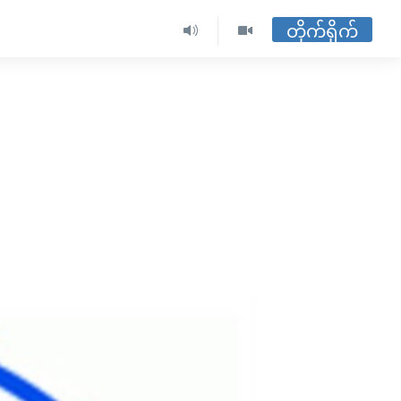
တိုက်ရိုက်