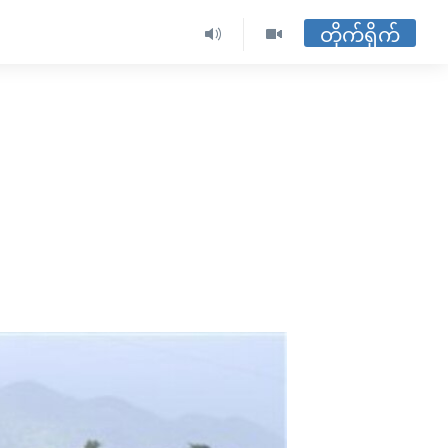
တိုက်ရိုက်