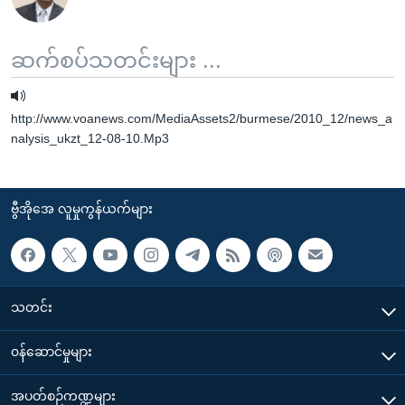
ဆက်စပ်သတင်းများ ...
http://www.voanews.com/MediaAssets2/burmese/2010_12/news_a
nalysis_ukzt_12-08-10.Mp3
ဗွီအိုအေ လူမှုကွန်ယက်များ
သတင်း
၀န်ဆောင်မှုများ
အပတ်စဉ်ကဏ္ဍများ