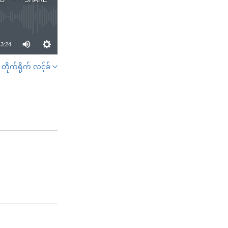
3:24
တိုက်ရိုက် လင့်ခ်
SHARE