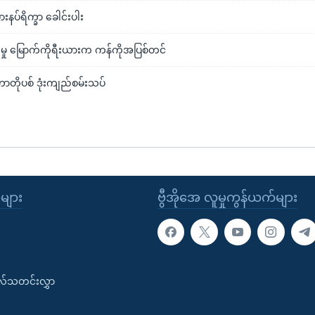
းနပ်ရိက္ခာ ခေါင်းပါး
ားမှု မြောက်ကိုရီးယားက ကန်ကိုအပြစ်တင်
ာတိုပစ် ဒုံးကျည်စမ်းသပ်
ုများ
ဗွီအိုအေ လူမှုကွန်ယက်များ
းလ်သတင်းလွှာ