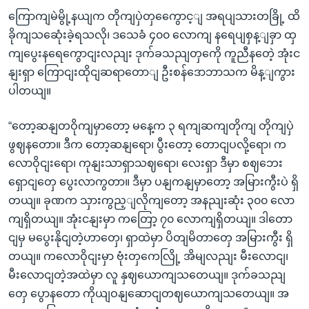
ကြောကျမဲမွို့နယျက တိုကျပှဲတှကွေောင့ျ အရပျသားတခြို့ ထိ
ခိုကျသဆေုံးခဲ့ရသလို၊ ဒသေခံ ၄၀၀ လောကျ နရေပျစှန့ျခှာ ထှ
ကျပွေးနရေကွောငျးလညျး ဒုက်ခသညျတှကေို ကူညီနတေဲ့ အုံးင
နျးရှာ ကြောငျးထိုငျဆရာတောျ ဦးစန်ဒောဘာသက မိန့ျကွား
ပါတယျ။
“တော့ဆနျတဝိုကျမှာတော့ မနေ့က ၃ ရကျဆကျတိုကျ တိုကျပှဲ
ဖွဈနတော။ ဒီက တော့ဆနျရော၊ ပွီးတော့ တောငျပလို့ရော၊ က
လောဝိုငျးရော၊ ကုနျးသာရှာသဈရော၊ လေးရှာ ဒီမှာ စဈဘေး
ရှောငျတှေ ပွေးလာကွတာ။ ဒီမှာ ပနျကနျမှာတော့ အမြားကွီးပဲ ရှိ
တယျ။ ခုဏက သှားကွည့ျလိုကျတော့ အနညျးဆုံး ၃၀၀ လော
ကျရှိတယျ။ အုံးငနျးမှာ ကတြော့ ၇၀ လောကျရှိတယျ။ ဒါတော
ငျမှ မပွေးနိုငျတဲ့ဟာတှေ၊ ရှာထဲမှာ ပိတျမိတာတှေ အမြားကွီး ရှိ
တယျ။ ကလောဝိုငျးမှာ ဗုံးတှကေလြို့ အိမျလညျး မီးလောငျ၊
မီးလောငျတဲ့အထဲမှာ လူ နှဈယောကျသတေယျ။ ဒုက်ခသညျ
တှေ ပွောနတော ကိုယျဝနျဆောငျတဈယောကျသတေယျ။ အ