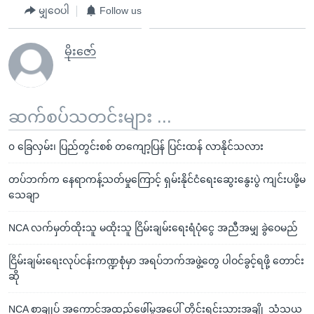
မျှဝေပါ
Follow us
မိုးဇော်
ဆက်စပ်သတင်းများ ...
၀ ခြေလှမ်း၊ ပြည်တွင်းစစ် တကျော့ပြန် ပြင်းထန် လာနိုင်သလား
တပ်ဘက်က နေရာကန့်သတ်မှုကြောင့် ရှမ်းနိုင်ငံရေးဆွေးနွေးပွဲ ကျင်းပဖို့မ
သေချာ
NCA လက်မှတ်ထိုးသူ မထိုးသူ ငြိမ်းချမ်းရေးရံပုံငွေ အညီအမျှ ခွဲဝေမည်
ငြိမ်းချမ်းရေးလုပ်ငန်းကဏ္ဍစုံမှာ အရပ်ဘက်အဖွဲ့တွေ ပါဝင်ခွင့်ရဖို့ တောင်း
ဆို
NCA စာချုပ် အကောင်အထည်ဖေါ်မှုအပေါ် တိုင်းရင်းသားအချို့ သံသယ