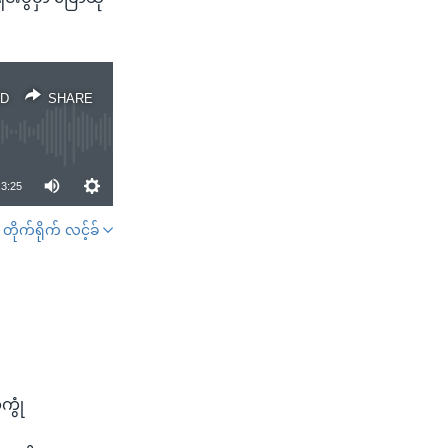
D
SHARE
3:25
တိုက်ရိုက် လင့်ခ်
SHARE
ကွုံ