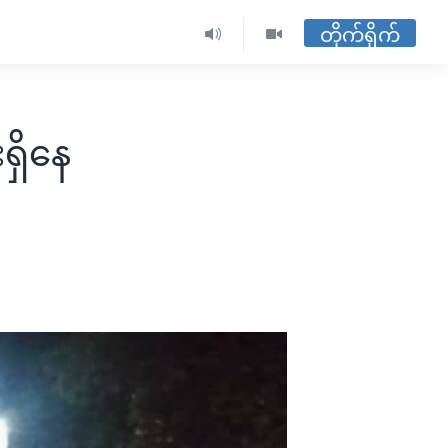
တိုက်ရိုက်
ရှိနေ