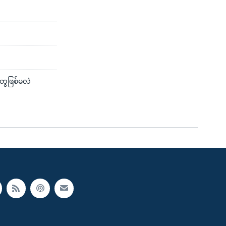
ွေဖြစ်မလဲ