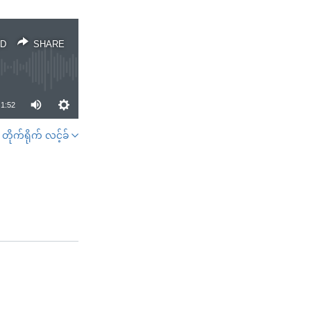
D
SHARE
1:52
တိုက်ရိုက် လင့်ခ်
SHARE